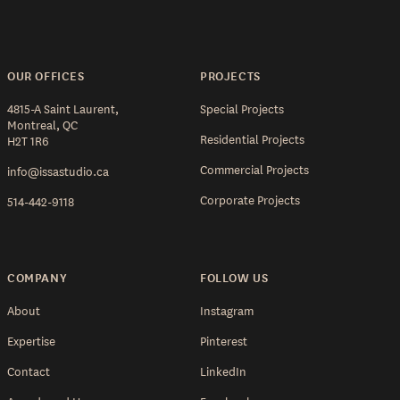
OUR OFFICES
PROJECTS
4815-A Saint Laurent,
Special Projects
Montreal, QC
Residential Projects
H2T 1R6
Commercial Projects
info@issastudio.ca
Corporate Projects
514-442-9118
COMPANY
FOLLOW US
About
Instagram
Expertise
Pinterest
Contact
LinkedIn