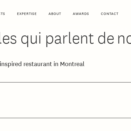
CTS
EXPERTISE
ABOUT
AWARDS
CONTACT
les qui parlent de n
inspired restaurant in Montreal