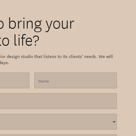
o bring your
o life?
ior design studio that listens to its clients' needs. We will
days.