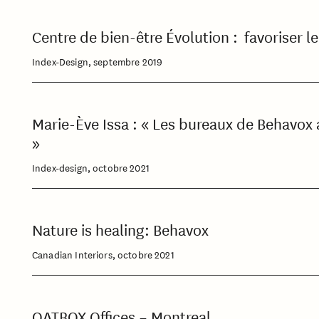
Centre de bien-être Évolution : favoriser l
Index-Design, septembre 2019
Marie-Ève Issa : « Les bureaux de Behavox a
»
Index-design, octobre 2021
Nature is healing: Behavox
Canadian Interiors, octobre 2021
OATBOX Offices – Montreal