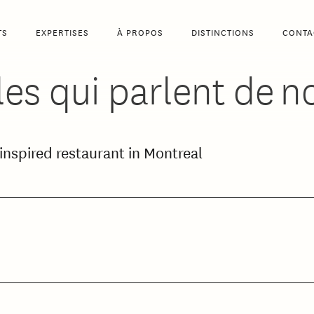
TS
EXPERTISES
À PROPOS
DISTINCTIONS
CONTA
les qui parlent de n
inspired restaurant in Montreal