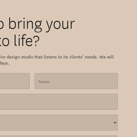
o bring your
o life?
ior design studio that listens to its clients' needs. We will
days.