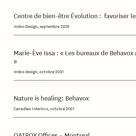
Centre de bien-être Évolution : favoriser l
Index-Design, septembre 2019
Marie-Ève Issa : « Les bureaux de Behavox a
»
Index-design, octobre 2021
Nature is healing: Behavox
Canadian Interiors, octobre 2021
OATBOX Offices – Montreal