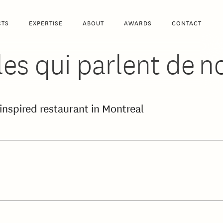
CTS
EXPERTISE
ABOUT
AWARDS
CONTACT
les qui parlent de n
inspired restaurant in Montreal