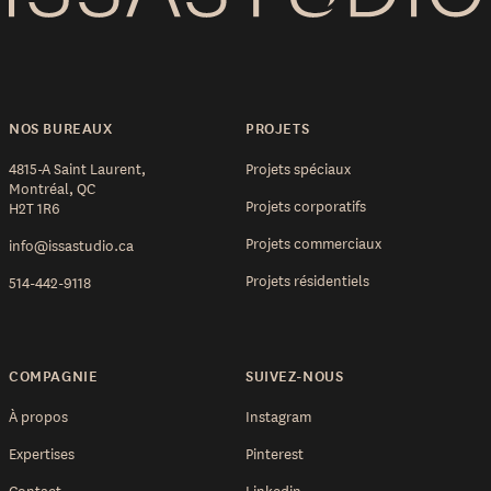
NOS BUREAUX
PROJETS
4815-A Saint Laurent,
Projets spéciaux
Montréal, QC
Projets corporatifs
H2T 1R6
Projets commerciaux
info@issastudio.ca
Projets résidentiels
514-442-9118
COMPAGNIE
SUIVEZ-NOUS
À propos
Instagram
Expertises
Pinterest
Contact
Linkedin