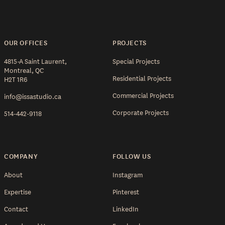
OUR OFFICES
PROJECTS
4815-A Saint Laurent,
Special Projects
Montreal, QC
Residential Projects
H2T 1R6
Commercial Projects
info@issastudio.ca
Corporate Projects
514-442-9118
COMPANY
FOLLOW US
About
Instagram
Expertise
Pinterest
Contact
LinkedIn