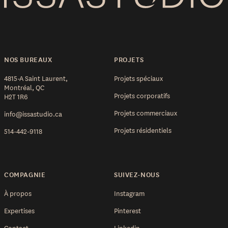
NOS BUREAUX
PROJETS
4815-A Saint Laurent,
Projets spéciaux
Montréal, QC
Projets corporatifs
H2T 1R6
Projets commerciaux
info@issastudio.ca
Projets résidentiels
514-442-9118
COMPAGNIE
SUIVEZ-NOUS
À propos
Instagram
Expertises
Pinterest
Contact
Linkedin